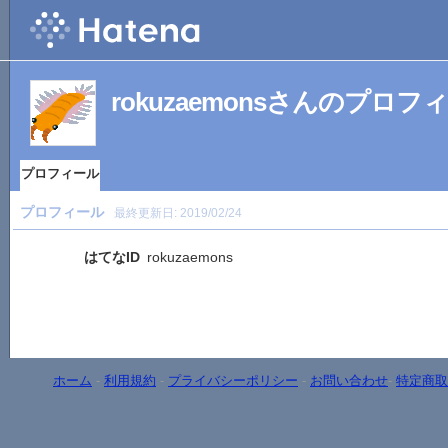
rokuzaemonsさんのプロフ
プロフィール
プロフィール
最終更新日:
2019/02/24
はてなID
rokuzaemons
ホーム
-
利用規約
-
プライバシーポリシー
-
お問い合わせ
-
特定商取