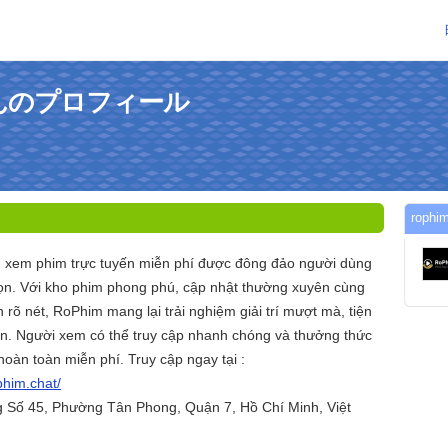
tさんのプロフィール
rop
 xem phim trực tuyến miễn phí được đông đảo người dùng
họn. Với kho phim phong phú, cập nhật thường xuyên cùng
 rõ nét, RoPhim mang lại trải nghiệm giải trí mượt mà, tiện
hạn. Người xem có thể truy cập nhanh chóng và thưởng thức
hoàn toàn miễn phí. Truy cập ngay tại :
phim.chat/
g Số 45, Phường Tân Phong, Quận 7, Hồ Chí Minh, Việt