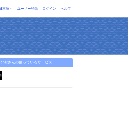
日本語
ユーザー登録
ログイン
ヘルプ
himchatさんの使っているサービス