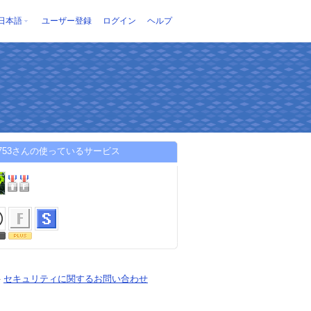
日本語
ユーザー登録
ログイン
ヘルプ
-a1753さんの使っているサービス
-
セキュリティに関するお問い合わせ