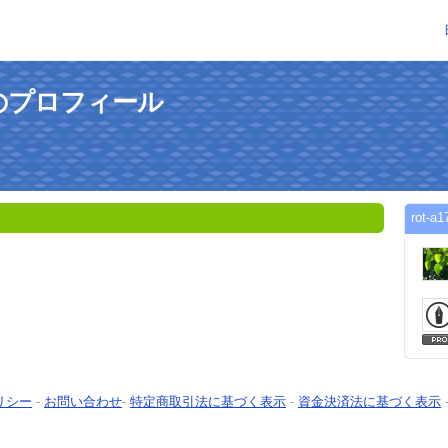
さんのプロフィール
rot
リシー
-
お問い合わせ
-
特定商取引法に基づく表示
-
資金決済法に基づく表示