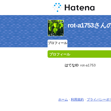
rot-a1753
プロフィール
プロフィール
はてなID
rot-a1753
ホーム
-
利用規約
-
プライバシーポ