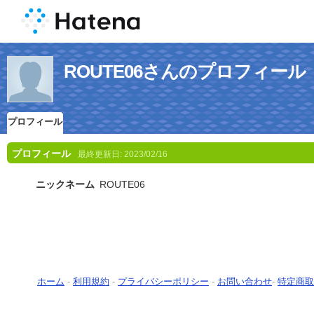
ROUTE06さんのプロフィール
プロフィール
プロフィール
最終更新日:
2023/02/16
ニックネーム
ROUTE06
ホーム
-
利用規約
-
プライバシーポリシー
-
お問い合わせ
-
特定商取