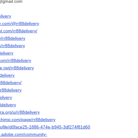
y@gmail.com
livery
e.com/@rr88delivery
st.com/rr88delivery/
v/rr88delivery
m/rr88delivery
delivery
com/rr88delivery
.net/rr88delivery
8delivery
r88delivery/
rr88delivery
elivery
8delivery
a.org/u/rr88delivery
chimp.com/page/rr88delivery
/profile/d0face25-1886-474e-b945-3df274f81d60
3d.adobe.com/community-