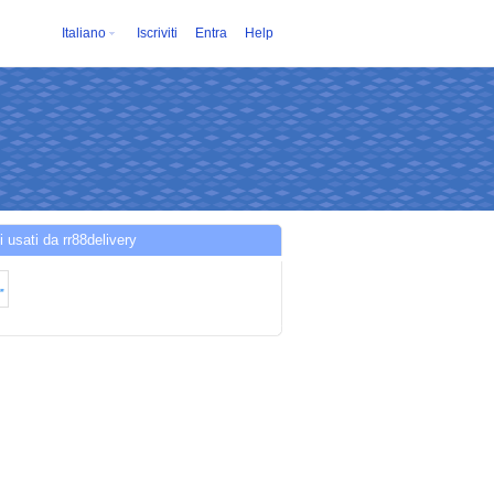
Italiano
Iscriviti
Entra
Help
i usati da rr88delivery