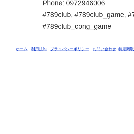
Phone: 0972946006
#789club, #789club_game, #
#789club_cong_game
ホーム
-
利用規約
-
プライバシーポリシー
-
お問い合わせ
-
特定商取