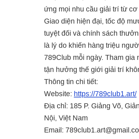
ứng mọi nhu cầu giải trí từ c
Giao diện hiện đại, tốc độ m
tuyệt đối và chính sách thưở
là lý do khiến hàng triệu ngườ
789Club mỗi ngày. Tham gia
tận hưởng thế giới giải trí khô
Thông tin chi tiết:
Website:
https://789club1.art/
Địa chỉ: 185 P. Giảng Võ, Gi
Nội, Việt Nam
Email: 789club1.art@gmail.c