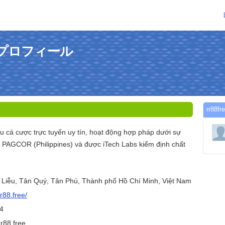
んのプロフィール
rr8
u cá cược trực tuyến uy tín, hoạt động hợp pháp dưới sự
c PAGCOR (Philippines) và được iTech Labs kiểm định chất
ê Liễu, Tân Quý, Tân Phú, Thành phố Hồ Chí Minh, Việt Nam
rr88.free/
4
r88.free