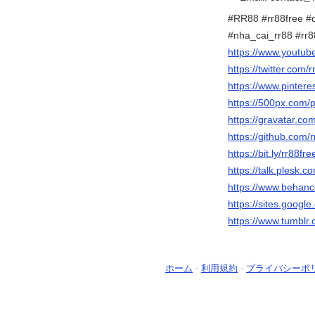
#RR88 #rr88free 
#nha_cai_rr88 #rr8
https://www.youtub
https://twitter.com/
https://www.pintere
https://500px.com/p
https://gravatar.co
https://github.com/
https://bit.ly/rr88fre
https://talk.plesk
https://www.behanc
https://sites.googl
https://www.tumblr.
ホーム
-
利用規約
-
プライバシーポ