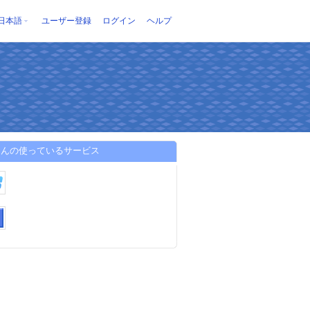
日本語
ユーザー登録
ログイン
ヘルプ
さんの使っているサービス