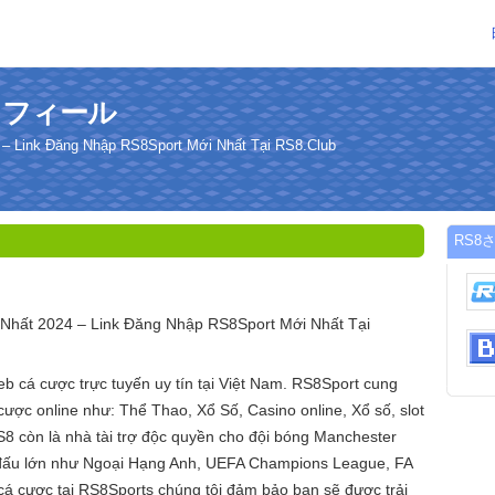
ロフィール
 – Link Đăng Nhập RS8Sport Mới Nhất Tại RS8.Club
RS8
 Nhất 2024 – Link Đăng Nhập RS8Sport Mới Nhất Tại
eb cá cược trực tuyến uy tín tại Việt Nam. RS8Sport cung
cược online như: Thể Thao, Xổ Số, Casino online, Xổ số, slot
S8 còn là nhà tài trợ độc quyền cho đội bóng Manchester
i đấu lớn như Ngoại Hạng Anh, UEFA Champions League, FA
cá cược tại RS8Sports chúng tôi đảm bảo bạn sẽ được trải