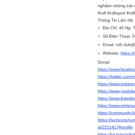
nghiệm những trải 
#rs8 #rs8sport #rs
Thông Tin Liên Hệ:
Địa Chỉ: 45 Ng. 
Số Điện Thoại: 
Email: rs8.club
Website:
https://
Social:
https://www.facebo
https://twitter.com/
https://www.instag
https://www.youtu
https://www.linkedi
https://www.pintere
https://community.f
https://techcommuni
id/2211417#profile
https://bit.ly/m/rs8c