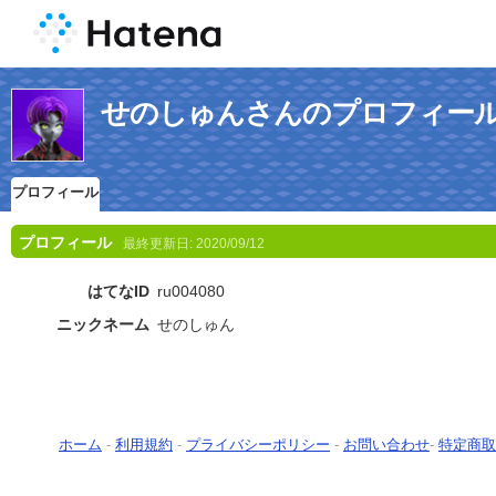
せのしゅんさんのプロフィー
プロフィール
プロフィール
最終更新日:
2020/09/12
はてなID
ru004080
ニックネーム
せのしゅん
ホーム
-
利用規約
-
プライバシーポリシー
-
お問い合わせ
-
特定商取