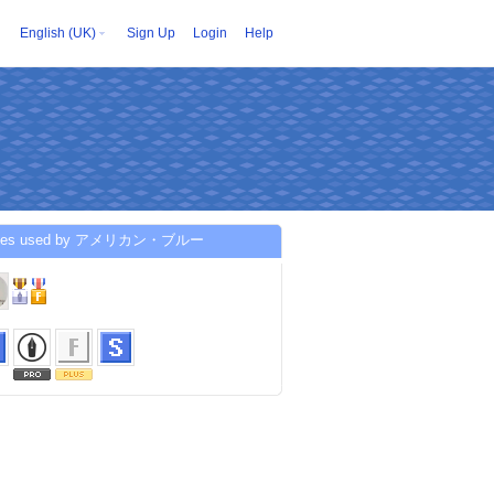
English (UK)
Sign Up
Login
Help
ices used by アメリカン・ブルー