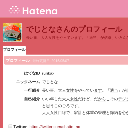
でじとなさんのプロフィール
長い事、大人女性をやっています。「適当」が信条、いろん
プロフィール
プロフィール
最終更新日:
2015/05/07
はてなID
rurikax
ニックネーム
でじとな
一行紹介
長い事、大人
女性
をやってい
ます
。「
適当
」が
自己紹介
いい年した大人
女性
だけど、だ
から
こその
デジ
と思うこのごろです。
大人
女性目線
で、
家計
と
体重
の
管理
と
節約
を心
Twitter
https://twitter.com/chatte_no