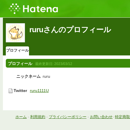
ruruさんのプロフィール
プロフィール
プロフィール
最終更新日:
2023/03/12
ニックネーム
ruru
Twitter
ruru1111U
ホーム
-
利用規約
-
プライバシーポリシー
-
お問い合わせ
-
特定商取