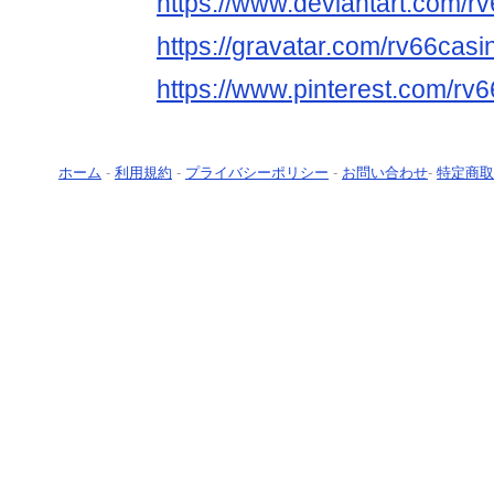
https://www.deviantart.com/r
https://gravatar.com/rv66casi
https://www.pinterest.com/rv6
ホーム
-
利用規約
-
プライバシーポリシー
-
お問い合わせ
-
特定商取