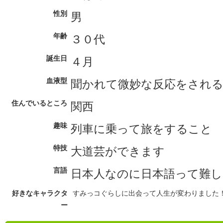
性別
男
年齢
３０代
誕生日
４月
血液型
聞かれて微妙な反応をされる
住んでいるところ
関西
趣味
列車に乗って旅をすること
特技
大道芸ができます
言語
日本人なのに日本語って難
好きなキャラクタ
すみっコぐらしに出会って人生が変わりました
ー