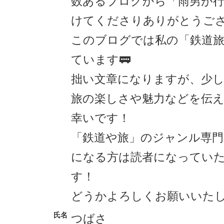
数あるブログから「雨男が行
けてくださりありがとうござ
このブログでは私の「鉄道
ています🚃
拙い文章になりますが、少
旅の楽しさや魅力などを伝
幸いです！
「鉄道や旅」のジャンル専
になる方は読者になってい
す！
どうかよろしくお願いいたしま
氏名
つばさ