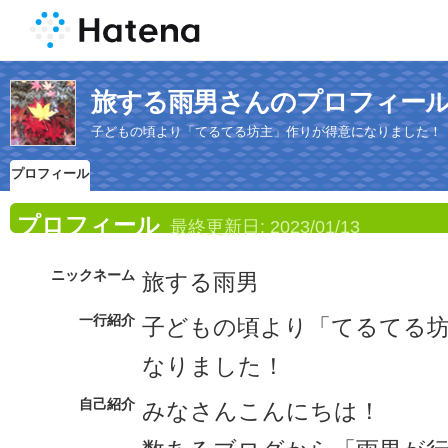
旅する雨男さんのプロフィー
子どもの頃より「てるてる坊主」作りが得意になりました！
プロフィール
プロフィール
最終更新日:
2023/01/13
ニックネーム
旅する雨男
一行紹介
子どもの頃より「てるてる
なりました！
自己紹介
みなさんこんにちは！