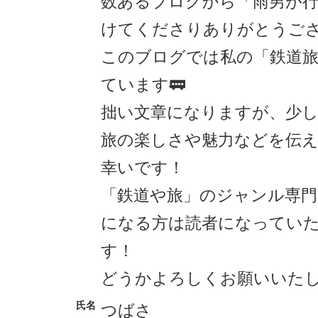
数あるブログから「雨男が行
けてくださりありがとうござ
このブログでは私の「鉄道
ています🚃
拙い文章になりますが、少
旅の楽しさや魅力などを伝
幸いです！
「鉄道や旅」のジャンル専
になる方は読者になってい
す！
どうかよろしくお願いいたしま
氏名
つばさ