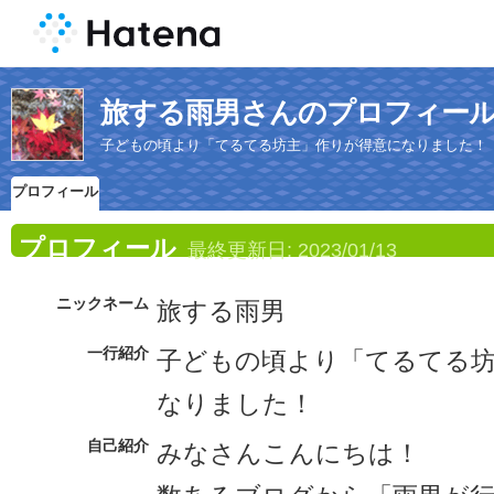
旅する雨男さんのプロフィー
子どもの頃より「てるてる坊主」作りが得意になりました！
プロフィール
プロフィール
最終更新日:
2023/01/13
ニックネーム
旅する雨男
一行紹介
子どもの頃より「てるてる
なりました！
自己紹介
みなさんこんにちは！