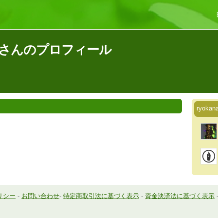
amaさんのプロフィール
ryok
リシー
-
お問い合わせ
-
特定商取引法に基づく表示
-
資金決済法に基づく表示