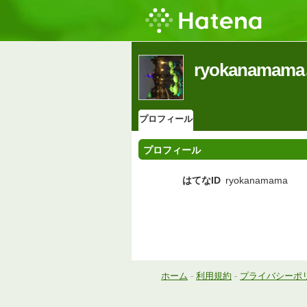
ryokanam
プロフィール
プロフィール
はてなID
ryokanamama
ホーム
-
利用規約
-
プライバシーポ