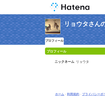
リョウタさん
プロフィール
プロフィール
ニックネーム
リョウタ
ホーム
-
利用規約
-
プライバシーポ