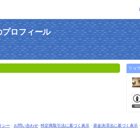
のプロフィール
リョ
リシー
-
お問い合わせ
-
特定商取引法に基づく表示
-
資金決済法に基づく表示