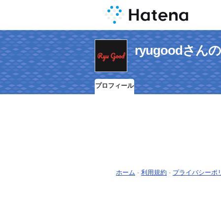
ryugoodさ
プロフィール
ホーム
-
利用規約
-
プライバシーポ