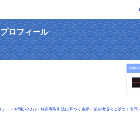
んのプロフィール
ryu
リシー
-
お問い合わせ
-
特定商取引法に基づく表示
-
資金決済法に基づく表示