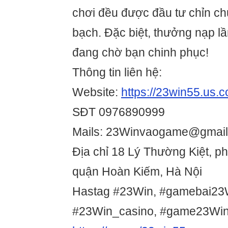
chơi đều được đầu tư chỉn ch
bạch. Đặc biệt, thưởng nạp l
đang chờ bạn chinh phục!
Thông tin liên hệ:
Website:
https://23win55.us.
SĐT 0976890999
Mails: 23Winvaogame@gmai
Địa chỉ 18 Lý Thường Kiệt, p
quận Hoàn Kiếm, Hà Nội
Hastag #23Win, #gamebai23
#23Win_casino, #game23Win