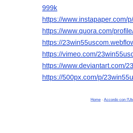
999k
https://www.instapaper.com/
https://www.quora.com/profi
https://23win55uscom.webflow
https://vimeo.com/23win55u
https://www.deviantart.com/
https://500px.com/p/23win5
Home
-
Accordo con l'Ut