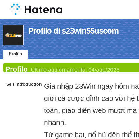
Profilo di s23win55uscom
Profilo
Profilo
Ultimo aggiornamento:
04/ago/2025
Self introduction
Gia nhập 23Win ngay hôm nay
giới cá cược đỉnh cao với hệ
toàn, giao diện web mượt mà 
nhanh.
Từ game bài, nổ hũ đến thể th