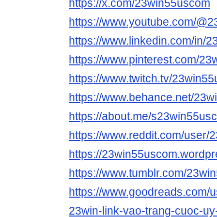
https://x.com/23win55uscom
https://www.youtube.com/@
https://www.linkedin.com/in/
https://www.pinterest.com/2
https://www.twitch.tv/23win5
https://www.behance.net/23
https://about.me/s23win55us
https://www.reddit.com/user
https://23win55uscom.wordpr
https://www.tumblr.com/23w
https://www.goodreads.com/
23win-link-vao-trang-cuoc-uy-