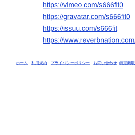
https://vimeo.com/s666fit0
https://gravatar.com/s666fit0
https://issuu.com/s666fit
https://www.reverbnation.com/a
ホーム
-
利用規約
-
プライバシーポリシー
-
お問い合わせ
-
特定商取