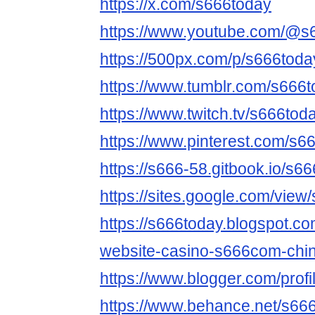
https://x.com/s666today
https://www.youtube.com/@s
https://500px.com/p/s666toda
https://www.tumblr.com/s666
https://www.twitch.tv/s666tod
https://www.pinterest.com/s6
https://s666-58.gitbook.io/s6
https://sites.google.com/view
https://s666today.blogspot.c
website-casino-s666com-chin
https://www.blogger.com/pro
https://www.behance.net/s66