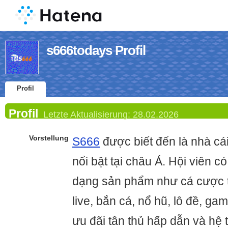
s666todays Profil
Profil
Profil
Letzte Aktualisierung:
28.02.2026
Vorstellung
S666
được biết đến là nhà cái 
nổi bật tại châu Á. Hội viên c
dạng sản phẩm như cá cược t
live, bắn cá, nổ hũ, lô đề, ga
ưu đãi tân thủ hấp dẫn và hệ