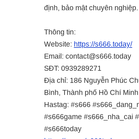
định, bảo mật chuyên nghiệp.
Thông tin:
Website:
https://s666.today/
Email: contact@s666.today
SĐT: 0939289271
Địa chỉ: 186 Nguyễn Phúc Ch
Bình, Thành phố Hồ Chí Minh
Hastag: #s666 #s666_dang_
#s666game #s666_nha_cai 
#s666today