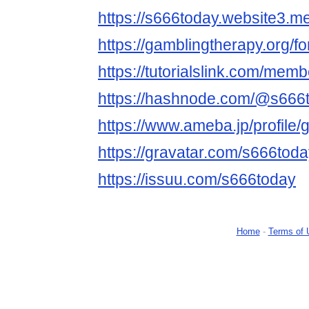
https://s666today.website3.me
https://gamblingtherapy.org/f
https://tutorialslink.com/me
https://hashnode.com/@s666
https://www.ameba.jp/profile/
https://gravatar.com/s666tod
https://issuu.com/s666today
Home
-
Terms of 