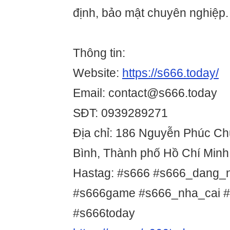
định, bảo mật chuyên nghiệp.
Thông tin:
Website:
https://s666.today/
Email: contact@s666.today
SĐT: 0939289271
Địa chỉ: 186 Nguyễn Phúc Ch
Bình, Thành phố Hồ Chí Minh
Hastag: #s666 #s666_dang_
#s666game #s666_nha_cai 
#s666today