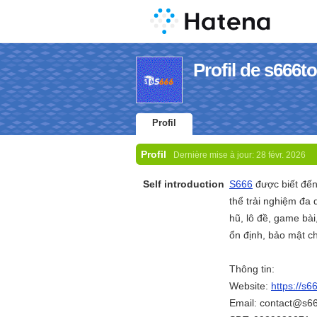
Profil de s666t
Profil
Profil
Dernière mise à jour:
28 févr. 2026
Self introduction
S666
được biết đến l
thể trải nghiệm đa 
hũ, lô đề, game bà
ổn định, bảo mật c
Thông tin:
Website:
https://s6
Email: contact@s6