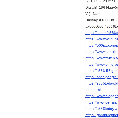
SĐT: 0939289271
Địa chỉ: 186 Nguy
Việt Nam
Hastag: #s666 #s
#xosos666 #s666t
https://x.com/s666
https://www.youtu
https://500px.com/
https://www.tumblr
https://www.twitch.
https://www.pinter
https://s666-58.git
https://sites.googl
https://s666today.
thuc.html
https://www.blogg
https://www.behanc
https://s666today.
https://gamblingth