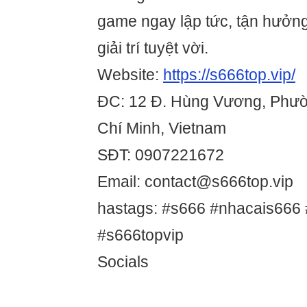
game ngay lập tức, tận hưởn
giải trí tuyệt vời.
Website:
https://s666top.vip/
ĐC: 12 Đ. Hùng Vương, Phườ
Chí Minh, Vietnam
SĐT: 0907221672
Email: contact@s666top.vip
hastags: #s666 #nhacais666
#s666topvip
Socials