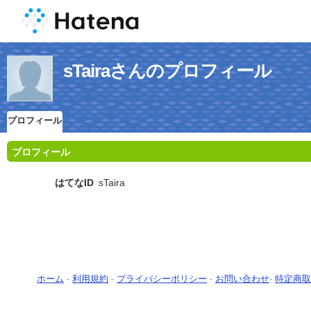
sTairaさんのプロフィール
プロフィール
プロフィール
はてなID
sTaira
ホーム
-
利用規約
-
プライバシーポリシー
-
お問い合わせ
-
特定商取