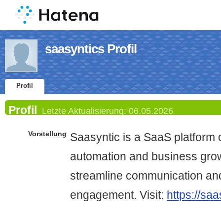
saasyntics Profil
Profil
Profil
Letzte Aktualisierung:
06.05.2026
Vorstellung
Saasyntic is a SaaS platform 
automation and business grow
streamline communication an
engagement. Visit:
https://sa