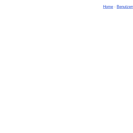
Home
-
Benutzer