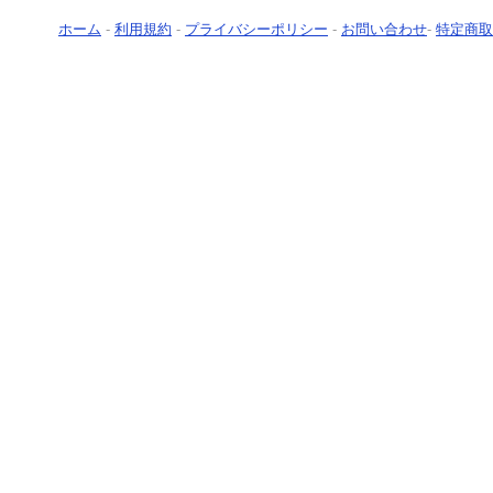
ホーム
-
利用規約
-
プライバシーポリシー
-
お問い合わせ
-
特定商取