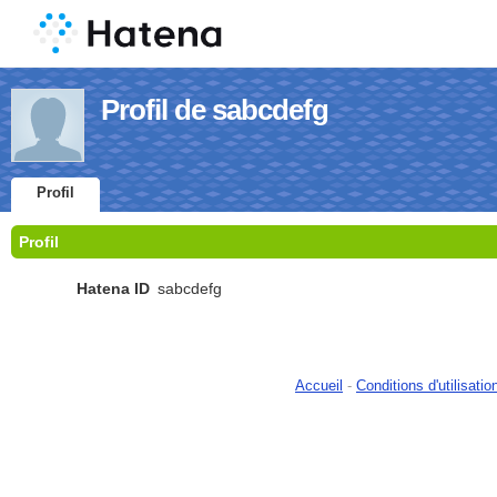
Profil de sabcdefg
Profil
Profil
Hatena ID
sabcdefg
Accueil
-
Conditions d'utilisatio