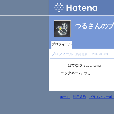
つるさんの
プロフィール
プロフィール
最終更新日:
2016/05/03
はてなID
sadahamu
ニックネーム
つる
ホーム
-
利用規約
-
プライバシーポ