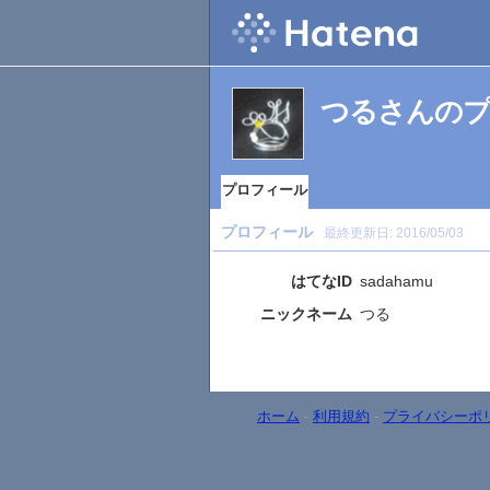
つるさんの
プロフィール
プロフィール
最終更新日:
2016/05/03
はてなID
sadahamu
ニックネーム
つる
ホーム
-
利用規約
-
プライバシーポ