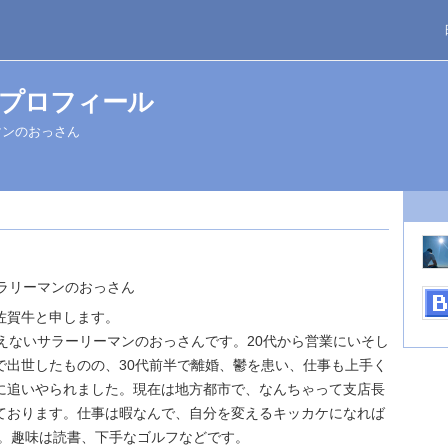
プロフィール
マンのおっさん
サラリーマンのおっさん
賀牛と申します。
えないサラーリーマンのおっさんです。20代から営業にいそし
で出世したものの、30代前半で離婚、鬱を患い、仕事も上手く
に追いやられました。現在は地方都市で、なんちゃって支店長
ております。仕事は暇なんで、自分を変えるキッカケになれば
中。趣味は読書、下手なゴルフなどです。