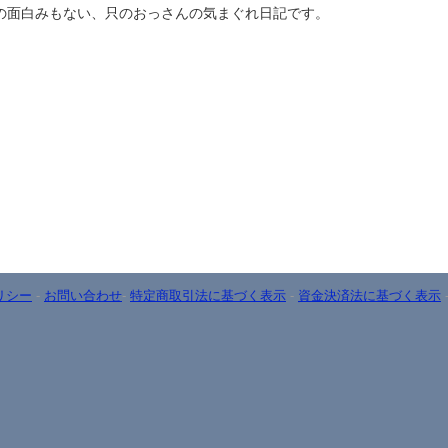
面白みもない、只のおっさんの気まぐれ日記です。
リシー
-
お問い合わせ
-
特定商取引法に基づく表示
-
資金決済法に基づく表示