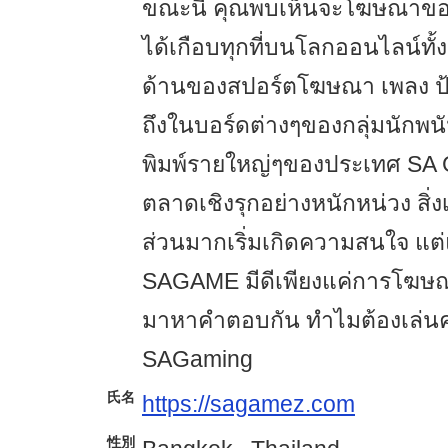
ขณะนี้ คุณพบเห็นจะโฆษณาข
ได้เกือบทุกที่บนโลกออนไลน์ทั้
ด้านของสปอร์ตโฆษณา เพลง ป
ถึงในบอร์ดต่างๆของกลุ่มนักพนัน
พิมพ์รายใหญ่ๆของประเทศ SA
ตลาดเชิงรุกอย่างหนักหน่วง สิ่ง
ส่วนมากเริ่มเกิดความสนใจ แต่แท
SAGAME มีดีเพียงแค่การโฆษณา
มาหาคำตอบกัน ทำไมต้องเล่นค
SAGaming
氏名
https://sagamez.com
性別