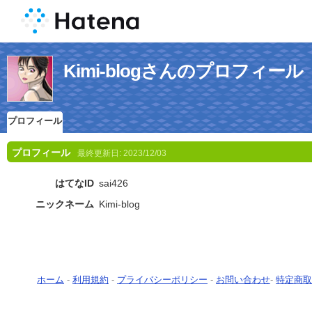
Kimi-blogさんのプロフィール
プロフィール
プロフィール
最終更新日:
2023/12/03
はてなID
sai426
ニックネーム
Kimi-blog
ホーム
-
利用規約
-
プライバシーポリシー
-
お問い合わせ
-
特定商取