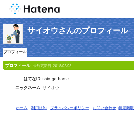
サイオウさんのプロフィール
プロフィール
プロフィール
最終更新日:
2018/02/03
はてなID
saio-ga-horse
ニックネーム
サイオウ
ホーム
-
利用規約
-
プライバシーポリシー
-
お問い合わせ
-
特定商取