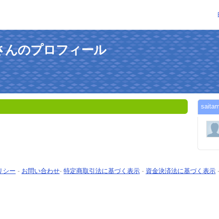
0keiさんのプロフィール
sai
リシー
-
お問い合わせ
-
特定商取引法に基づく表示
-
資金決済法に基づく表示