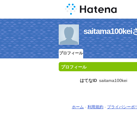
saitama10
プロフィール
プロフィール
はてなID
saitama100kei
ホーム
-
利用規約
-
プライバシーポ