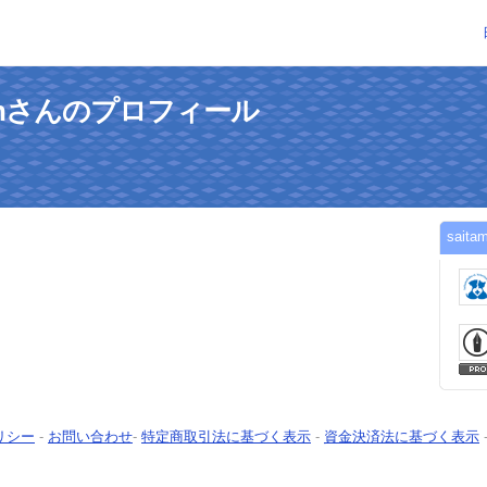
ku-vhさんのプロフィール
sai
リシー
-
お問い合わせ
-
特定商取引法に基づく表示
-
資金決済法に基づく表示