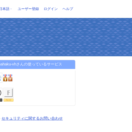
日本語
ユーザー登録
ログイン
ヘルプ
tamahaku-vhさんの使っているサービス
-
セキュリティに関するお問い合わせ