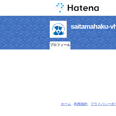
saitamaha
プロフィール
ホーム
-
利用規約
-
プライバシーポ