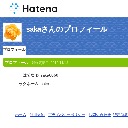
sakaさんのプロフィール
プロフィール
プロフィール
最終更新日:
2019/11/18
はてなID
saka6060
ニックネーム
saka
ホーム
-
利用規約
-
プライバシーポリシー
-
お問い合わせ
-
特定商取