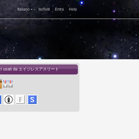
Italiano
Iscriviti
Entra
Help
izi usati da エイジレスアスリート