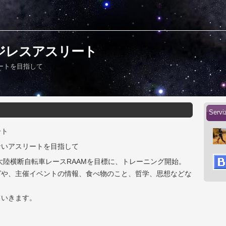
 エイジレスアスリート
ートを目指して
Serv
ート
ないアスリートを目指して
カ大陸横断自転車レースRAAMを目標に、トレーニング開始。
グや、主催イベントの情報、食べ物のこと、哲学、思想などな
ていきます。