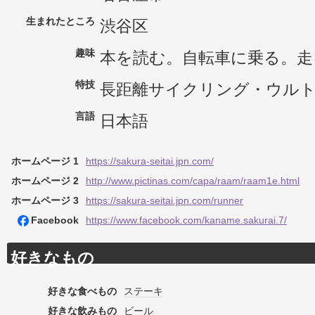
生まれたところ
渋谷区
趣味
本を読む。自転車に乗る。走
特技
長距離サイクリング・ウル
言語
日本語
ホームページ 1
https://sakura-seitai.jpn.com/
ホームページ 2
http://www.pictinas.com/capa/raam/raam1e.html
ホームページ 3
https://sakura-seitai.jpn.com/runner
Facebook
https://www.facebook.com/kaname.sakurai.7/
好きなもの
好きな食べもの
ステーキ
好きな飲みもの
ビール