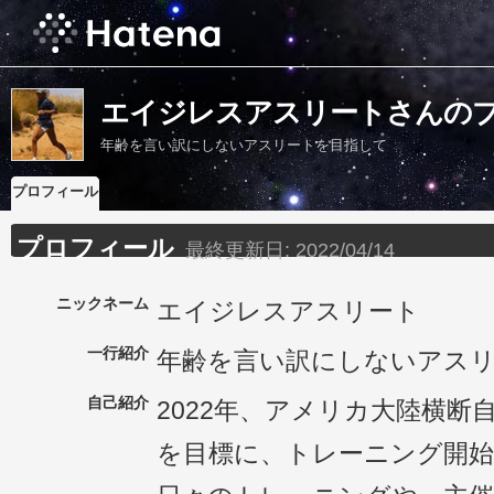
エイジレスアスリートさんの
年齢を言い訳にしないアスリートを目指して
プロフィール
プロフィール
最終更新日:
2022/04/14
ニックネーム
エイジレスアスリート
一行紹介
年齢を言い訳にしないアス
自己紹介
2022年、アメリカ大陸横断
を目標に、トレーニング開始