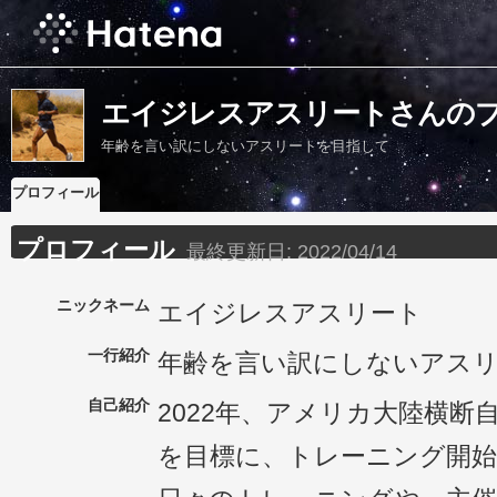
エイジレスアスリートさんの
年齢を言い訳にしないアスリートを目指して
プロフィール
プロフィール
最終更新日:
2022/04/14
ニックネーム
エイジレスアスリート
一行紹介
年齢を言い訳にしないアス
自己紹介
2022年、アメリカ大陸横断
を目標に、トレーニング開始