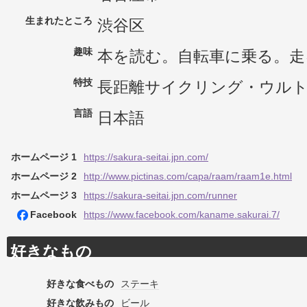
生まれたところ
渋谷区
趣味
本を読む。自転車に乗る。走
特技
長距離サイクリング・ウル
言語
日本語
ホームページ 1
https://sakura-seitai.jpn.com/
ホームページ 2
http://www.pictinas.com/capa/raam/raam1e.html
ホームページ 3
https://sakura-seitai.jpn.com/runner
Facebook
https://www.facebook.com/kaname.sakurai.7/
好きなもの
好きな食べもの
ステーキ
好きな飲みもの
ビール