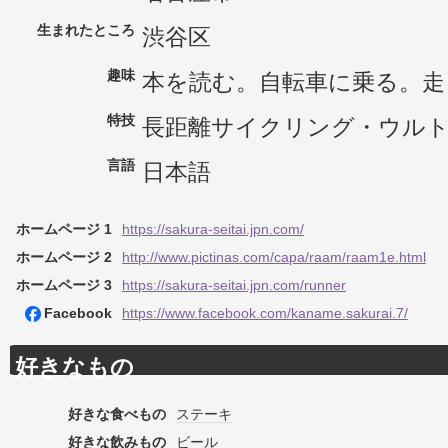
生まれたところ
渋谷区
趣味
本を読む。自転車に乗る。走
特技
長距離サイクリング・ウル
言語
日本語
ホームページ 1
https://sakura-seitai.jpn.com/
ホームページ 2
http://www.pictinas.com/capa/raam/raam1e.html
ホームページ 3
https://sakura-seitai.jpn.com/runner
Facebook
https://www.facebook.com/kaname.sakurai.7/
好きなもの
好きな食べもの
ステーキ
好きな飲みもの
ビール