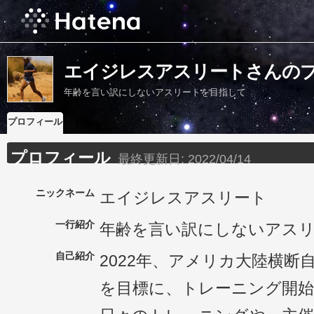
エイジレスアスリートさんの
年齢を言い訳にしないアスリートを目指して
プロフィール
プロフィール
最終更新日:
2022/04/14
ニックネーム
エイジレスアスリート
一行紹介
年齢を言い訳にしないアス
自己紹介
2022年、アメリカ大陸横断
を目標に、トレーニング開始