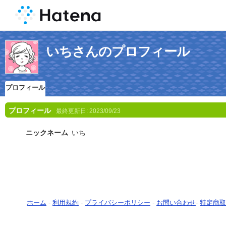
いちさんのプロフィール
プロフィール
プロフィール
最終更新日:
2023/09/23
ニックネーム
いち
ホーム
-
利用規約
-
プライバシーポリシー
-
お問い合わせ
-
特定商取