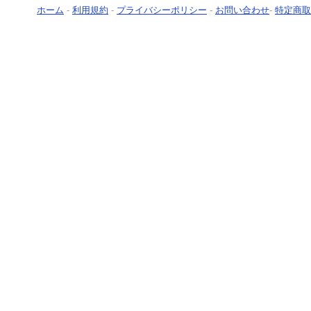
ホーム
-
利用規約
-
プライバシーポリシー
-
お問い合わせ
-
特定商取