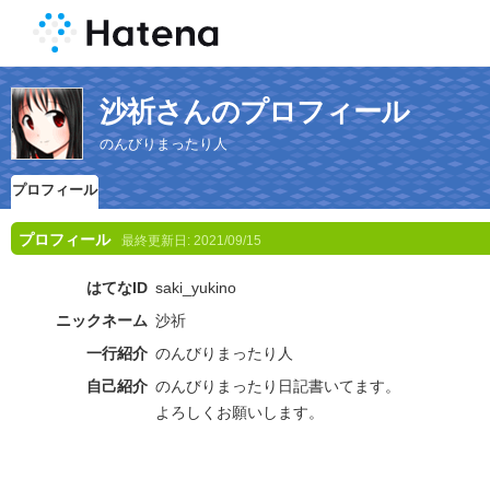
沙祈さんのプロフィール
のんびりまったり人
プロフィール
プロフィール
最終更新日:
2021/09/15
はてなID
saki_yukino
ニックネーム
沙祈
一行紹介
のんびりまったり人
自己紹介
のんびりまったり日記書いてます。
よろしくお願いします。