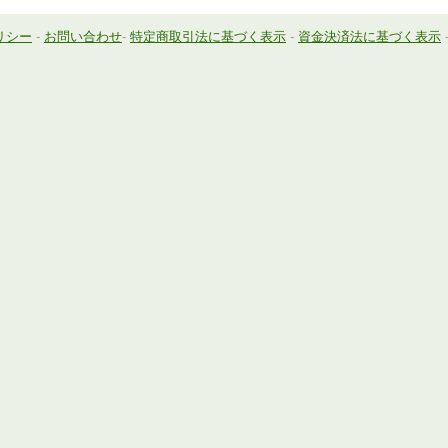
リシー
-
お問い合わせ
-
特定商取引法に基づく表示
-
資金決済法に基づく表示