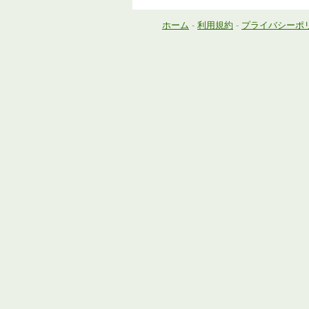
ホーム
-
利用規約
-
プライバシーポ