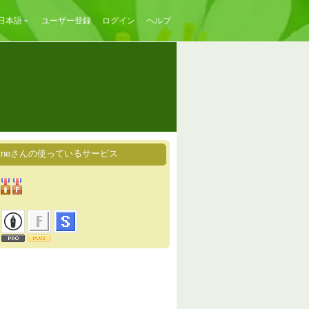
日本語
ユーザー登録
ログイン
ヘルプ
ralineさんの使っているサービス