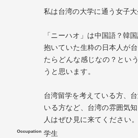
私は台湾の大学に通う女子大
「ニーハオ」は中国語？韓国
抱いていた生粋の日本人が台
たらどんな感じなの？とい
うと思います。
台湾留学を考えている方、台
いる方など、台湾の雰囲気
人はぜひ見に来てください
Occupation
学生