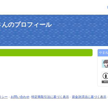
さんのプロフィール
やま
リシー
-
お問い合わせ
-
特定商取引法に基づく表示
-
資金決済法に基づく表示