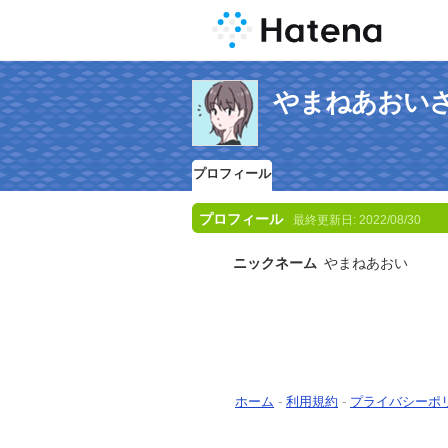
やまねあおい
プロフィール
プロフィール
最終更新日:
2022/08/30
ニックネーム
やまねあおい
ホーム
-
利用規約
-
プライバシーポ