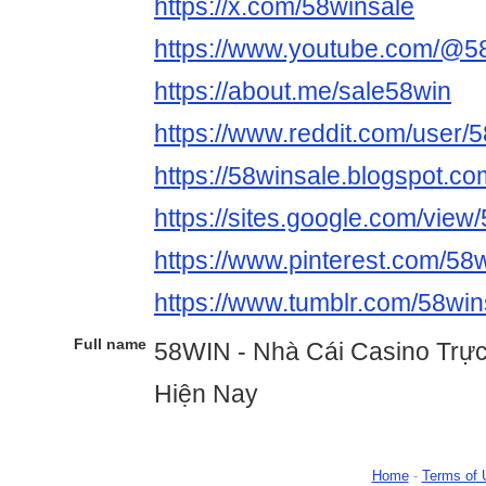
https://x.com/58winsale
https://www.youtube.com/@5
https://about.me/sale58win
https://www.reddit.com/user/5
https://58winsale.blogspot.co
https://sites.google.com/view
https://www.pinterest.com/58w
https://www.tumblr.com/58win
Full name
58WIN - Nhà Cái Casino Trực
Hiện Nay
Home
-
Terms of 