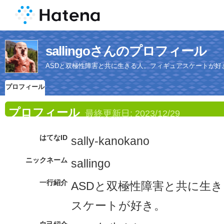
sallingoさんのプロフィール
ASDと双極性障害と共に生きる人。フィギュアスケートが好
プロフィール
プロフィール
最終更新日:
2023/12/29
はてなID
sally-kanokano
ニックネーム
sallingo
一行紹介
ASDと双極性障害と共に生
スケートが好き。