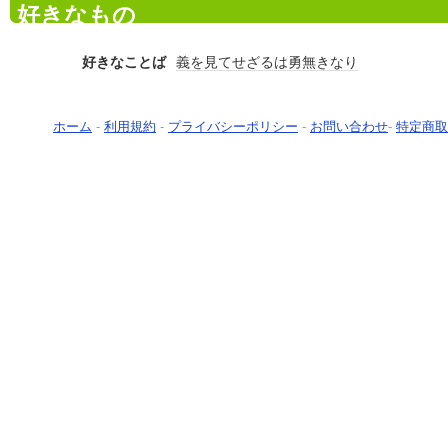
好きなもの
好きなことば
義を見てせざるは勇無きなり
ホーム
-
利用規約
-
プライバシーポリシー
-
お問い合わせ
-
特定商取