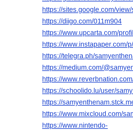
https://sites.google.com/vie
https://diigo.com/011m904
https://www.upcarta.com/pro
https://www.instapaper.com/
https://telegra.ph/samyenthe
https://medium.com/@samye
https://www.reverbnation.co
https://schoolido.lu/user/sa
https://samyenthenam.stck.me
https://www.mixcloud.com/s
https://www.nintendo-