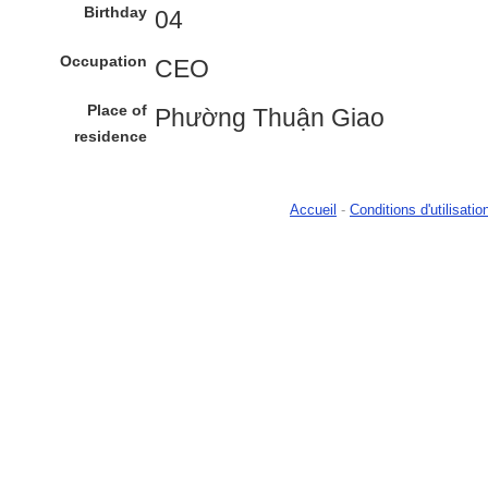
Birthday
04
Occupation
CEO
Place of
Phường Thuận Giao
residence
Accueil
-
Conditions d'utilisatio