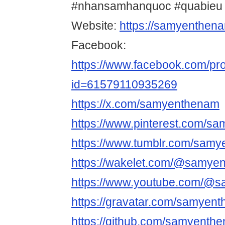
#nhansamhanquoc #quabieu
Website:
https://samyenthen
Facebook:
https://www.facebook.com/pro
id=61579110935269
https://x.com/samyenthenam
https://www.pinterest.com/s
https://www.tumblr.com/sam
https://wakelet.com/@samye
https://www.youtube.com/@
https://gravatar.com/samyen
https://github.com/samyenth