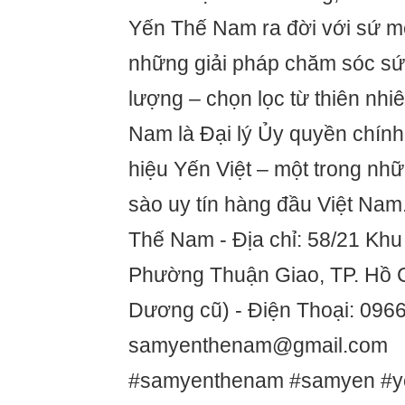
Yến Thế Nam ra đời với sứ 
những giải pháp chăm sóc sức
lượng – chọn lọc từ thiên nh
Nam là Đại lý Ủy quyền chín
hiệu Yến Việt – một trong nh
sào uy tín hàng đầu Việt Nam
Thế Nam - Địa chỉ: 58/21 Khu
Phường Thuận Giao, TP. Hồ C
Dương cũ) - Điện Thoại: 0966
samyenthenam@gmail.com
#samyenthenam #samyen #y