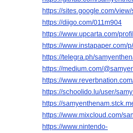
https://sites.google.com/vie
https://diigo.com/011m904
https://www.upcarta.com/pro
https://www.instapaper.com/
https://telegra.ph/samyenthe
https://medium.com/@samye
https://www.reverbnation.co
https://schoolido.lu/user/sa
https://samyenthenam.stck.me
https://www.mixcloud.com/s
https://www.nintendo-