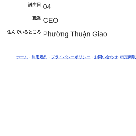
誕生日
04
職業
CEO
住んでいるところ
Phường Thuận Giao
ホーム
-
利用規約
-
プライバシーポリシー
-
お問い合わせ
-
特定商取