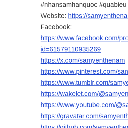
#nhansamhanquoc #quabieu
Website:
https://samyenthen
Facebook:
https://www.facebook.com/pro
id=61579110935269
https://x.com/samyenthenam
https://www.pinterest.com/s
https://www.tumblr.com/sam
https://wakelet.com/@samye
https://www.youtube.com/@
https://gravatar.com/samyen
https://github.com/samyenth