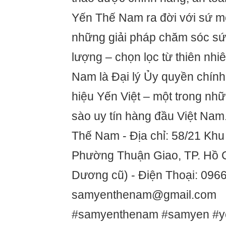
Yến Thế Nam ra đời với sứ 
những giải pháp chăm sóc sức
lượng – chọn lọc từ thiên nh
Nam là Đại lý Ủy quyền chín
hiệu Yến Việt – một trong nh
sào uy tín hàng đầu Việt Nam
Thế Nam - Địa chỉ: 58/21 Khu
Phường Thuận Giao, TP. Hồ C
Dương cũ) - Điện Thoại: 0966
samyenthenam@gmail.com
#samyenthenam #samyen #y